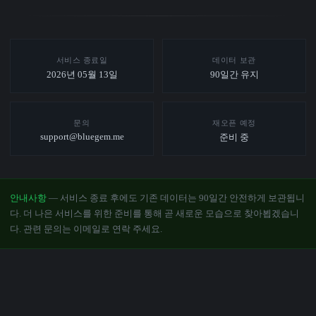
서비스 종료일
데이터 보관
2026년 05월 13일
90일간 유지
문의
재오픈 예정
support@bluegem.me
준비 중
안내사항
— 서비스 종료 후에도 기존 데이터는 90일간 안전하게 보관됩니
다. 더 나은 서비스를 위한 준비를 통해 곧 새로운 모습으로 찾아뵙겠습니
다. 관련 문의는 이메일로 연락 주세요.