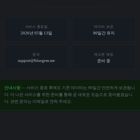
서비스 종료일
데이터 보관
2026년 05월 13일
90일간 유지
문의
재오픈 예정
support@bluegem.me
준비 중
안내사항
— 서비스 종료 후에도 기존 데이터는 90일간 안전하게 보관됩니
다. 더 나은 서비스를 위한 준비를 통해 곧 새로운 모습으로 찾아뵙겠습니
다. 관련 문의는 이메일로 연락 주세요.