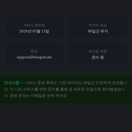
서비스 종료일
데이터 보관
2026년 05월 13일
90일간 유지
문의
재오픈 예정
support@bluegem.me
준비 중
안내사항
— 서비스 종료 후에도 기존 데이터는 90일간 안전하게 보관됩니
다. 더 나은 서비스를 위한 준비를 통해 곧 새로운 모습으로 찾아뵙겠습니
다. 관련 문의는 이메일로 연락 주세요.