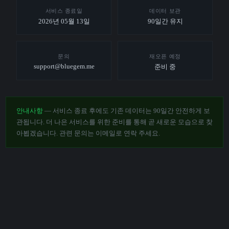
서비스 종료일
데이터 보관
2026년 05월 13일
90일간 유지
문의
재오픈 예정
support@bluegem.me
준비 중
안내사항
— 서비스 종료 후에도 기존 데이터는 90일간 안전하게 보
관됩니다. 더 나은 서비스를 위한 준비를 통해 곧 새로운 모습으로 찾
아뵙겠습니다. 관련 문의는 이메일로 연락 주세요.