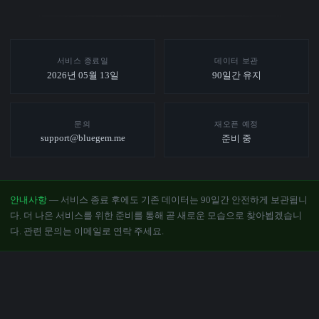
서비스 종료일
데이터 보관
2026년 05월 13일
90일간 유지
문의
재오픈 예정
support@bluegem.me
준비 중
안내사항
— 서비스 종료 후에도 기존 데이터는 90일간 안전하게 보관됩니
다. 더 나은 서비스를 위한 준비를 통해 곧 새로운 모습으로 찾아뵙겠습니
다. 관련 문의는 이메일로 연락 주세요.