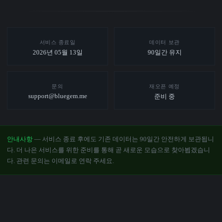
서비스 종료일
데이터 보관
2026년 05월 13일
90일간 유지
문의
재오픈 예정
support@bluegem.me
준비 중
안내사항
— 서비스 종료 후에도 기존 데이터는 90일간 안전하게 보관됩니
다. 더 나은 서비스를 위한 준비를 통해 곧 새로운 모습으로 찾아뵙겠습니
다. 관련 문의는 이메일로 연락 주세요.