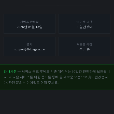
서비스 종료일
데이터 보관
2026년 05월 13일
90일간 유지
문의
재오픈 예정
support@bluegem.me
준비 중
안내사항
— 서비스 종료 후에도 기존 데이터는 90일간 안전하게 보관됩니
다. 더 나은 서비스를 위한 준비를 통해 곧 새로운 모습으로 찾아뵙겠습니
다. 관련 문의는 이메일로 연락 주세요.