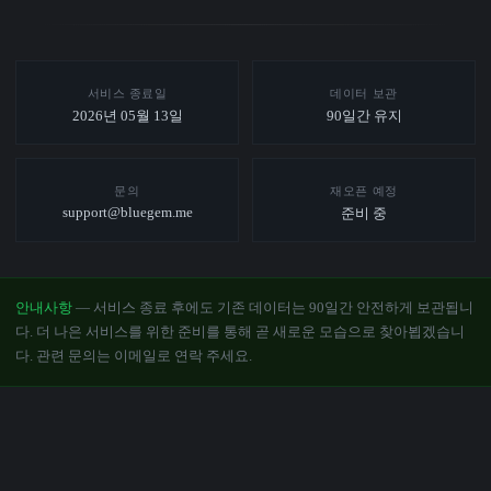
서비스 종료일
데이터 보관
2026년 05월 13일
90일간 유지
문의
재오픈 예정
support@bluegem.me
준비 중
안내사항
— 서비스 종료 후에도 기존 데이터는 90일간 안전하게 보관됩니
다. 더 나은 서비스를 위한 준비를 통해 곧 새로운 모습으로 찾아뵙겠습니
다. 관련 문의는 이메일로 연락 주세요.