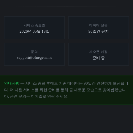
서비스 종료일
데이터 보관
2026년 05월 13일
90일간 유지
문의
재오픈 예정
support@bluegem.me
준비 중
안내사항
— 서비스 종료 후에도 기존 데이터는 90일간 안전하게 보관됩니
다. 더 나은 서비스를 위한 준비를 통해 곧 새로운 모습으로 찾아뵙겠습니
다. 관련 문의는 이메일로 연락 주세요.