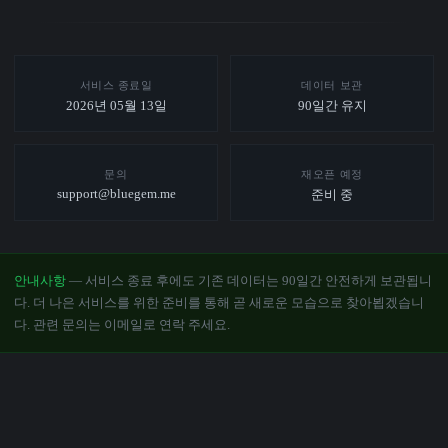
서비스 종료일
데이터 보관
2026년 05월 13일
90일간 유지
문의
재오픈 예정
support@bluegem.me
준비 중
안내사항
— 서비스 종료 후에도 기존 데이터는 90일간 안전하게 보관됩니
다. 더 나은 서비스를 위한 준비를 통해 곧 새로운 모습으로 찾아뵙겠습니
다. 관련 문의는 이메일로 연락 주세요.