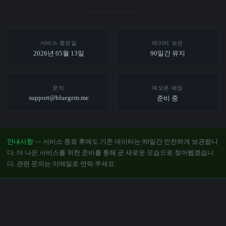
서비스 종료일
데이터 보관
2026년 05월 13일
90일간 유지
문의
재오픈 예정
support@bluegem.me
준비 중
안내사항
— 서비스 종료 후에도 기존 데이터는 90일간 안전하게 보관됩니
다. 더 나은 서비스를 위한 준비를 통해 곧 새로운 모습으로 찾아뵙겠습니
다. 관련 문의는 이메일로 연락 주세요.