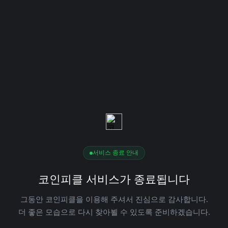
서비스 종료 안내
코인피클 서비스가 종료됩니다
그동안 코인피클을 이용해 주셔서 진심으로 감사합니다.
더 좋은 모습으로 다시 찾아뵐 수 있도록 준비하겠습니다.