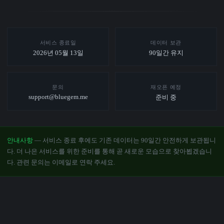
서비스 종료일
데이터 보관
2026년 05월 13일
90일간 유지
문의
재오픈 예정
support@bluegem.me
준비 중
안내사항
— 서비스 종료 후에도 기존 데이터는 90일간 안전하게 보관됩니
다. 더 나은 서비스를 위한 준비를 통해 곧 새로운 모습으로 찾아뵙겠습니
다. 관련 문의는 이메일로 연락 주세요.