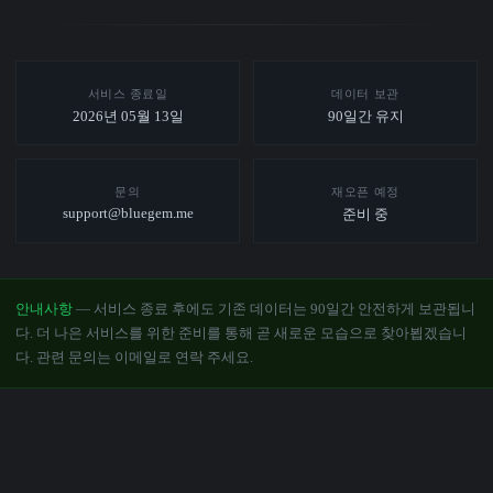
서비스 종료일
데이터 보관
2026년 05월 13일
90일간 유지
문의
재오픈 예정
support@bluegem.me
준비 중
안내사항
— 서비스 종료 후에도 기존 데이터는 90일간 안전하게 보관됩니
다. 더 나은 서비스를 위한 준비를 통해 곧 새로운 모습으로 찾아뵙겠습니
다. 관련 문의는 이메일로 연락 주세요.