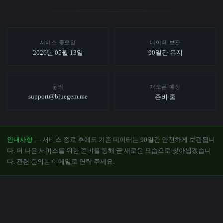
서비스 종료일
데이터 보관
2026년 05월 13일
90일간 유지
문의
재오픈 예정
support@bluegem.me
준비 중
안내사항
— 서비스 종료 후에도 기존 데이터는 90일간 안전하게 보관됩니
다. 더 나은 서비스를 위한 준비를 통해 곧 새로운 모습으로 찾아뵙겠습니
다. 관련 문의는 이메일로 연락 주세요.