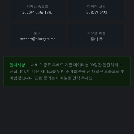
서비스 종료일
데이터 보관
2026년 05월 13일
90일간 유지
문의
재오픈 예정
support@bluegem.me
준비 중
안내사항
— 서비스 종료 후에도 기존 데이터는 90일간 안전하게 보
관됩니다. 더 나은 서비스를 위한 준비를 통해 곧 새로운 모습으로 찾
아뵙겠습니다. 관련 문의는 이메일로 연락 주세요.