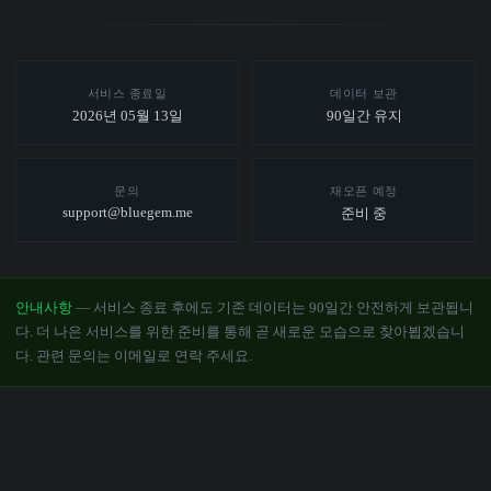
서비스 종료일
데이터 보관
2026년 05월 13일
90일간 유지
문의
재오픈 예정
support@bluegem.me
준비 중
안내사항
— 서비스 종료 후에도 기존 데이터는 90일간 안전하게 보관됩니
다. 더 나은 서비스를 위한 준비를 통해 곧 새로운 모습으로 찾아뵙겠습니
다. 관련 문의는 이메일로 연락 주세요.