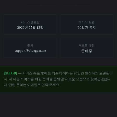
서비스 종료일
데이터 보관
2026년 05월 13일
90일간 유지
문의
재오픈 예정
support@bluegem.me
준비 중
안내사항
— 서비스 종료 후에도 기존 데이터는 90일간 안전하게 보관됩니
다. 더 나은 서비스를 위한 준비를 통해 곧 새로운 모습으로 찾아뵙겠습니
다. 관련 문의는 이메일로 연락 주세요.