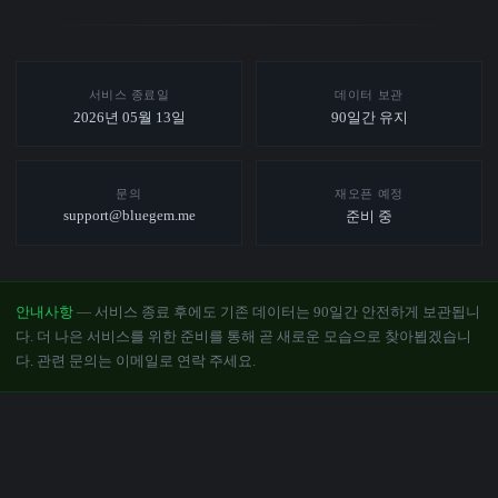
서비스 종료일
데이터 보관
2026년 05월 13일
90일간 유지
문의
재오픈 예정
support@bluegem.me
준비 중
안내사항
— 서비스 종료 후에도 기존 데이터는 90일간 안전하게 보관됩니
다. 더 나은 서비스를 위한 준비를 통해 곧 새로운 모습으로 찾아뵙겠습니
다. 관련 문의는 이메일로 연락 주세요.