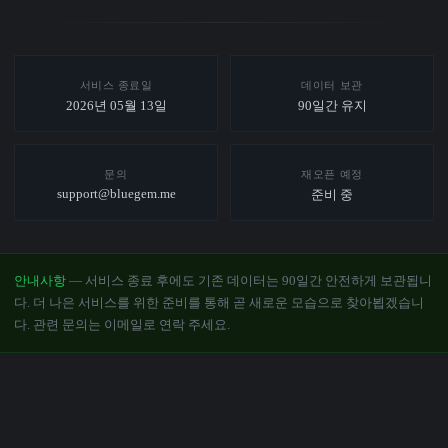
서비스 종료일
데이터 보관
2026년 05월 13일
90일간 유지
문의
재오픈 예정
support@bluegem.me
준비 중
안내사항
— 서비스 종료 후에도 기존 데이터는 90일간 안전하게 보관됩니
다. 더 나은 서비스를 위한 준비를 통해 곧 새로운 모습으로 찾아뵙겠습니
다. 관련 문의는 이메일로 연락 주세요.