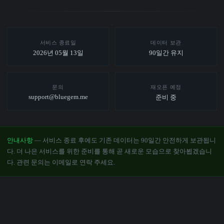
서비스 종료일
데이터 보관
2026년 05월 13일
90일간 유지
문의
재오픈 예정
support@bluegem.me
준비 중
안내사항
— 서비스 종료 후에도 기존 데이터는 90일간 안전하게 보관됩니
다. 더 나은 서비스를 위한 준비를 통해 곧 새로운 모습으로 찾아뵙겠습니
다. 관련 문의는 이메일로 연락 주세요.