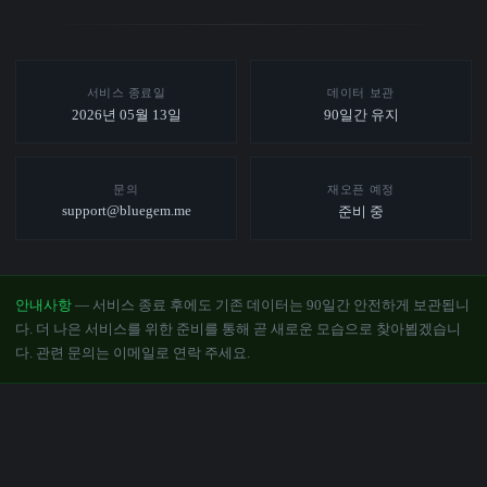
서비스 종료일
데이터 보관
2026년 05월 13일
90일간 유지
문의
재오픈 예정
support@bluegem.me
준비 중
안내사항
— 서비스 종료 후에도 기존 데이터는 90일간 안전하게 보관됩니
다. 더 나은 서비스를 위한 준비를 통해 곧 새로운 모습으로 찾아뵙겠습니
다. 관련 문의는 이메일로 연락 주세요.