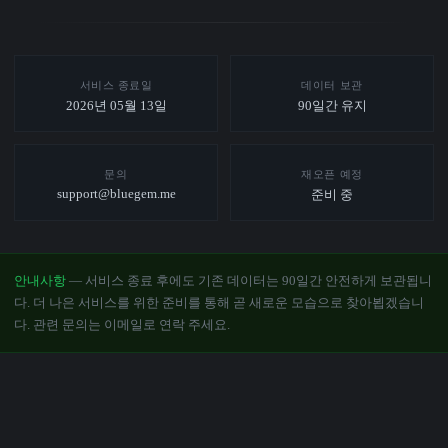
서비스 종료일
데이터 보관
2026년 05월 13일
90일간 유지
문의
재오픈 예정
support@bluegem.me
준비 중
안내사항
— 서비스 종료 후에도 기존 데이터는 90일간 안전하게 보관됩니
다. 더 나은 서비스를 위한 준비를 통해 곧 새로운 모습으로 찾아뵙겠습니
다. 관련 문의는 이메일로 연락 주세요.