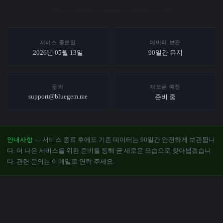
서비스 종료일
데이터 보관
2026년 05월 13일
90일간 유지
문의
재오픈 예정
support@bluegem.me
준비 중
안내사항
— 서비스 종료 후에도 기존 데이터는 90일간 안전하게 보관됩니
다. 더 나은 서비스를 위한 준비를 통해 곧 새로운 모습으로 찾아뵙겠습니
다. 관련 문의는 이메일로 연락 주세요.