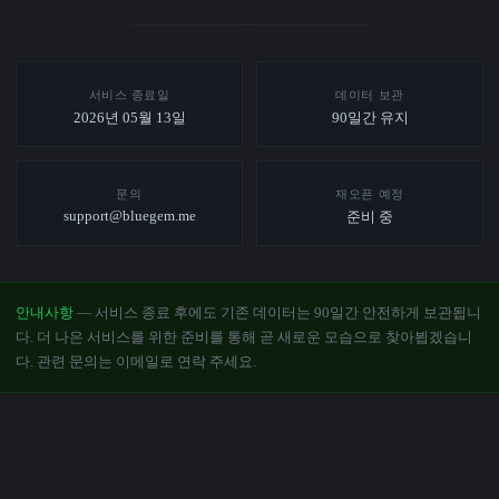
서비스 종료일
데이터 보관
2026년 05월 13일
90일간 유지
문의
재오픈 예정
support@bluegem.me
준비 중
안내사항
— 서비스 종료 후에도 기존 데이터는 90일간 안전하게 보관됩니
다. 더 나은 서비스를 위한 준비를 통해 곧 새로운 모습으로 찾아뵙겠습니
다. 관련 문의는 이메일로 연락 주세요.