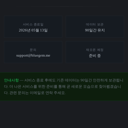
서비스 종료일
데이터 보관
2026년 05월 13일
90일간 유지
문의
재오픈 예정
support@bluegem.me
준비 중
안내사항
— 서비스 종료 후에도 기존 데이터는 90일간 안전하게 보관됩니
다. 더 나은 서비스를 위한 준비를 통해 곧 새로운 모습으로 찾아뵙겠습니
다. 관련 문의는 이메일로 연락 주세요.