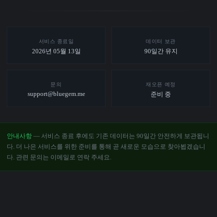
서비스 종료일
데이터 보관
2026년 05월 13일
90일간 유지
문의
재오픈 예정
support@bluegem.me
준비 중
안내사항
— 서비스 종료 후에도 기존 데이터는 90일간 안전하게 보관됩니
다. 더 나은 서비스를 위한 준비를 통해 곧 새로운 모습으로 찾아뵙겠습니
다. 관련 문의는 이메일로 연락 주세요.