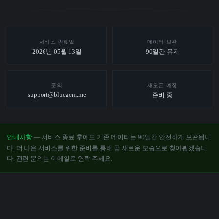
서비스 종료일
데이터 보관
2026년 05월 13일
90일간 유지
문의
재오픈 예정
support@bluegem.me
준비 중
안내사항
— 서비스 종료 후에도 기존 데이터는 90일간 안전하게 보관됩니
다. 더 나은 서비스를 위한 준비를 통해 곧 새로운 모습으로 찾아뵙겠습니
다. 관련 문의는 이메일로 연락 주세요.