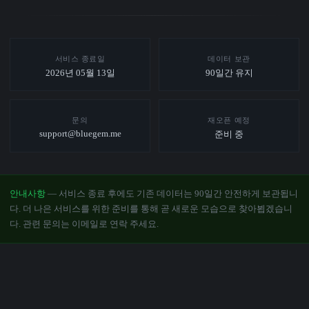
서비스 종료일
데이터 보관
2026년 05월 13일
90일간 유지
문의
재오픈 예정
support@bluegem.me
준비 중
안내사항
— 서비스 종료 후에도 기존 데이터는 90일간 안전하게 보관됩니
다. 더 나은 서비스를 위한 준비를 통해 곧 새로운 모습으로 찾아뵙겠습니
다. 관련 문의는 이메일로 연락 주세요.