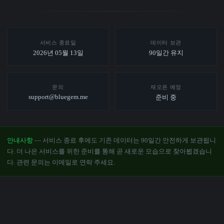
서비스 종료일
데이터 보관
2026년 05월 13일
90일간 유지
문의
재오픈 예정
support@bluegem.me
준비 중
안내사항
— 서비스 종료 후에도 기존 데이터는 90일간 안전하게 보관됩니
다. 더 나은 서비스를 위한 준비를 통해 곧 새로운 모습으로 찾아뵙겠습니
다. 관련 문의는 이메일로 연락 주세요.