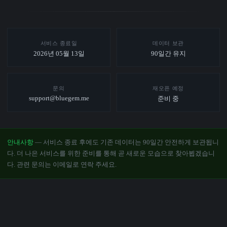
서비스 종료일
데이터 보관
2026년 05월 13일
90일간 유지
문의
재오픈 예정
support@bluegem.me
준비 중
안내사항
— 서비스 종료 후에도 기존 데이터는 90일간 안전하게 보관됩니
다. 더 나은 서비스를 위한 준비를 통해 곧 새로운 모습으로 찾아뵙겠습니
다. 관련 문의는 이메일로 연락 주세요.