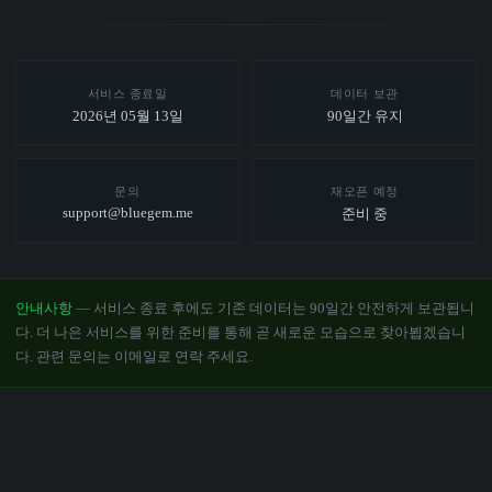
서비스 종료일
데이터 보관
2026년 05월 13일
90일간 유지
문의
재오픈 예정
support@bluegem.me
준비 중
안내사항
— 서비스 종료 후에도 기존 데이터는 90일간 안전하게 보관됩니
다. 더 나은 서비스를 위한 준비를 통해 곧 새로운 모습으로 찾아뵙겠습니
다. 관련 문의는 이메일로 연락 주세요.