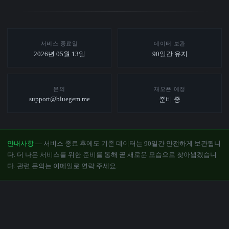
서비스 종료일
데이터 보관
2026년 05월 13일
90일간 유지
문의
재오픈 예정
support@bluegem.me
준비 중
안내사항
— 서비스 종료 후에도 기존 데이터는 90일간 안전하게 보관됩니
다. 더 나은 서비스를 위한 준비를 통해 곧 새로운 모습으로 찾아뵙겠습니
다. 관련 문의는 이메일로 연락 주세요.