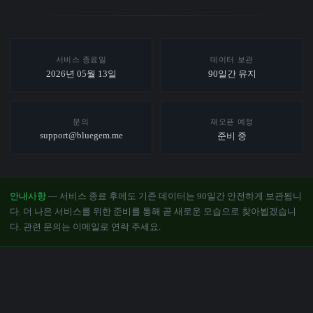
서비스 종료일
데이터 보관
2026년 05월 13일
90일간 유지
문의
재오픈 예정
support@bluegem.me
준비 중
안내사항
— 서비스 종료 후에도 기존 데이터는 90일간 안전하게 보관됩니
다. 더 나은 서비스를 위한 준비를 통해 곧 새로운 모습으로 찾아뵙겠습니
다. 관련 문의는 이메일로 연락 주세요.