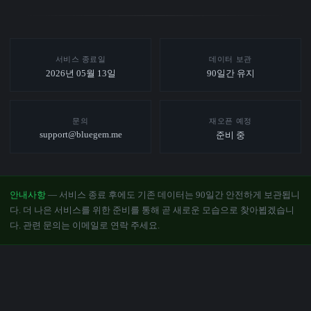
서비스 종료일
데이터 보관
2026년 05월 13일
90일간 유지
문의
재오픈 예정
support@bluegem.me
준비 중
안내사항
— 서비스 종료 후에도 기존 데이터는 90일간 안전하게 보관됩니
다. 더 나은 서비스를 위한 준비를 통해 곧 새로운 모습으로 찾아뵙겠습니
다. 관련 문의는 이메일로 연락 주세요.