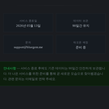
서비스 종료일
데이터 보관
2026년 05월 13일
90일간 유지
문의
재오픈 예정
support@bluegem.me
준비 중
안내사항
— 서비스 종료 후에도 기존 데이터는 90일간 안전하게 보관됩니
다. 더 나은 서비스를 위한 준비를 통해 곧 새로운 모습으로 찾아뵙겠습니
다. 관련 문의는 이메일로 연락 주세요.