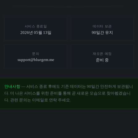
서비스 종료일
데이터 보관
2026년 05월 13일
90일간 유지
문의
재오픈 예정
support@bluegem.me
준비 중
안내사항
— 서비스 종료 후에도 기존 데이터는 90일간 안전하게 보관됩니
다. 더 나은 서비스를 위한 준비를 통해 곧 새로운 모습으로 찾아뵙겠습니
다. 관련 문의는 이메일로 연락 주세요.