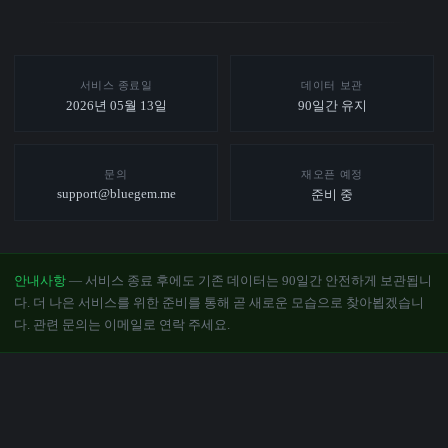
서비스 종료일
데이터 보관
2026년 05월 13일
90일간 유지
문의
재오픈 예정
support@bluegem.me
준비 중
안내사항
— 서비스 종료 후에도 기존 데이터는 90일간 안전하게 보관됩니
다. 더 나은 서비스를 위한 준비를 통해 곧 새로운 모습으로 찾아뵙겠습니
다. 관련 문의는 이메일로 연락 주세요.