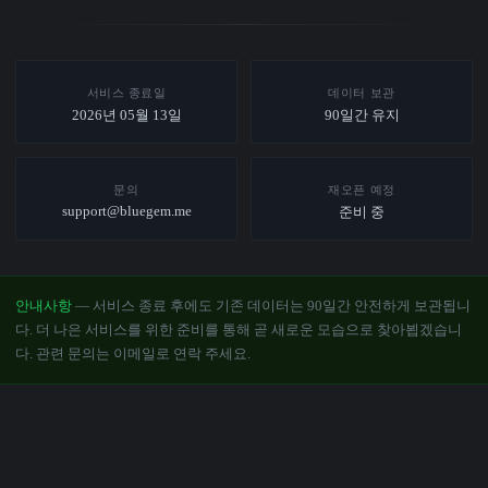
서비스 종료일
데이터 보관
2026년 05월 13일
90일간 유지
문의
재오픈 예정
support@bluegem.me
준비 중
안내사항
— 서비스 종료 후에도 기존 데이터는 90일간 안전하게 보관됩니
다. 더 나은 서비스를 위한 준비를 통해 곧 새로운 모습으로 찾아뵙겠습니
다. 관련 문의는 이메일로 연락 주세요.