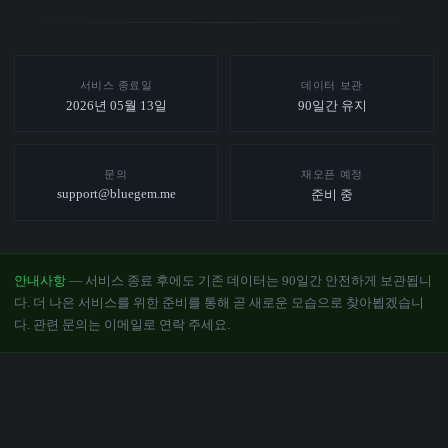
서비스 종료일
데이터 보관
2026년 05월 13일
90일간 유지
문의
재오픈 예정
support@bluegem.me
준비 중
안내사항
— 서비스 종료 후에도 기존 데이터는 90일간 안전하게 보관됩니
다. 더 나은 서비스를 위한 준비를 통해 곧 새로운 모습으로 찾아뵙겠습니
다. 관련 문의는 이메일로 연락 주세요.