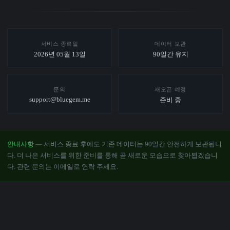
서비스 종료일
데이터 보관
2026년 05월 13일
90일간 유지
문의
재오픈 예정
support@bluegem.me
준비 중
안내사항
— 서비스 종료 후에도 기존 데이터는 90일간 안전하게 보관됩니
다. 더 나은 서비스를 위한 준비를 통해 곧 새로운 모습으로 찾아뵙겠습니
다. 관련 문의는 이메일로 연락 주세요.