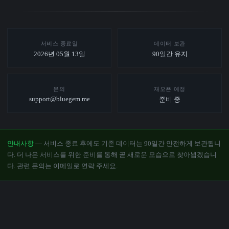
서비스 종료일
데이터 보관
2026년 05월 13일
90일간 유지
문의
재오픈 예정
support@bluegem.me
준비 중
안내사항
— 서비스 종료 후에도 기존 데이터는 90일간 안전하게 보관됩니
다. 더 나은 서비스를 위한 준비를 통해 곧 새로운 모습으로 찾아뵙겠습니
다. 관련 문의는 이메일로 연락 주세요.