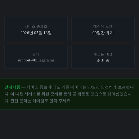
서비스 종료일
데이터 보관
2026년 05월 13일
90일간 유지
문의
재오픈 예정
support@bluegem.me
준비 중
안내사항
— 서비스 종료 후에도 기존 데이터는 90일간 안전하게 보관됩니
다. 더 나은 서비스를 위한 준비를 통해 곧 새로운 모습으로 찾아뵙겠습니
다. 관련 문의는 이메일로 연락 주세요.