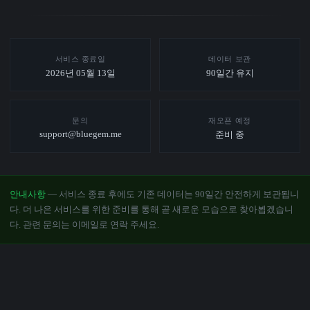
서비스 종료일
데이터 보관
2026년 05월 13일
90일간 유지
문의
재오픈 예정
support@bluegem.me
준비 중
안내사항
— 서비스 종료 후에도 기존 데이터는 90일간 안전하게 보관됩니
다. 더 나은 서비스를 위한 준비를 통해 곧 새로운 모습으로 찾아뵙겠습니
다. 관련 문의는 이메일로 연락 주세요.