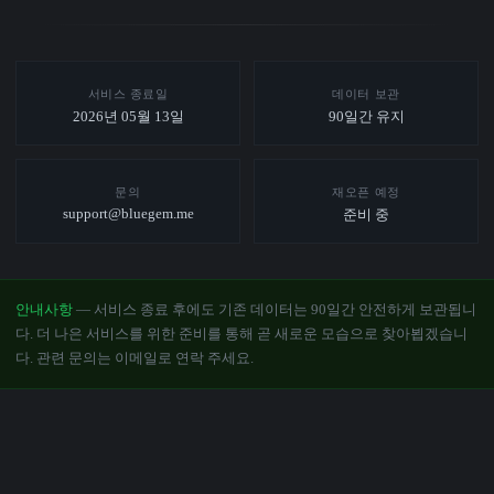
서비스 종료일
데이터 보관
2026년 05월 13일
90일간 유지
문의
재오픈 예정
support@bluegem.me
준비 중
안내사항
— 서비스 종료 후에도 기존 데이터는 90일간 안전하게 보관됩니
다. 더 나은 서비스를 위한 준비를 통해 곧 새로운 모습으로 찾아뵙겠습니
다. 관련 문의는 이메일로 연락 주세요.