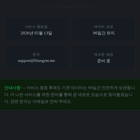
서비스 종료일
데이터 보관
2026년 05월 13일
90일간 유지
문의
재오픈 예정
support@bluegem.me
준비 중
안내사항
— 서비스 종료 후에도 기존 데이터는 90일간 안전하게 보관됩니
다. 더 나은 서비스를 위한 준비를 통해 곧 새로운 모습으로 찾아뵙겠습니
다. 관련 문의는 이메일로 연락 주세요.