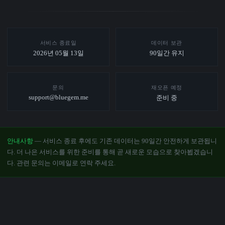
서비스 종료일
데이터 보관
2026년 05월 13일
90일간 유지
문의
재오픈 예정
support@bluegem.me
준비 중
안내사항
— 서비스 종료 후에도 기존 데이터는 90일간 안전하게 보관됩니
다. 더 나은 서비스를 위한 준비를 통해 곧 새로운 모습으로 찾아뵙겠습니
다. 관련 문의는 이메일로 연락 주세요.