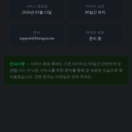
서비스 종료일
데이터 보관
2026년 05월 13일
90일간 유지
문의
재오픈 예정
support@bluegem.me
준비 중
안내사항
— 서비스 종료 후에도 기존 데이터는 90일간 안전하게 보
관됩니다. 더 나은 서비스를 위한 준비를 통해 곧 새로운 모습으로 찾
아뵙겠습니다. 관련 문의는 이메일로 연락 주세요.