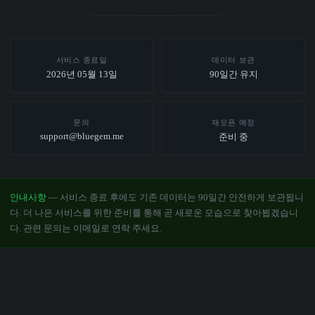
서비스 종료일
데이터 보관
2026년 05월 13일
90일간 유지
문의
재오픈 예정
support@bluegem.me
준비 중
안내사항
— 서비스 종료 후에도 기존 데이터는 90일간 안전하게 보관됩니
다. 더 나은 서비스를 위한 준비를 통해 곧 새로운 모습으로 찾아뵙겠습니
다. 관련 문의는 이메일로 연락 주세요.