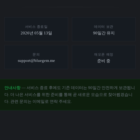
서비스 종료일
데이터 보관
2026년 05월 13일
90일간 유지
문의
재오픈 예정
support@bluegem.me
준비 중
안내사항
— 서비스 종료 후에도 기존 데이터는 90일간 안전하게 보관됩니
다. 더 나은 서비스를 위한 준비를 통해 곧 새로운 모습으로 찾아뵙겠습니
다. 관련 문의는 이메일로 연락 주세요.