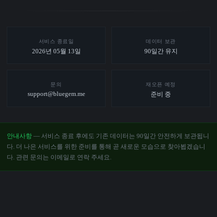
서비스 종료일
데이터 보관
2026년 05월 13일
90일간 유지
문의
재오픈 예정
support@bluegem.me
준비 중
안내사항
— 서비스 종료 후에도 기존 데이터는 90일간 안전하게 보관됩니
다. 더 나은 서비스를 위한 준비를 통해 곧 새로운 모습으로 찾아뵙겠습니
다. 관련 문의는 이메일로 연락 주세요.